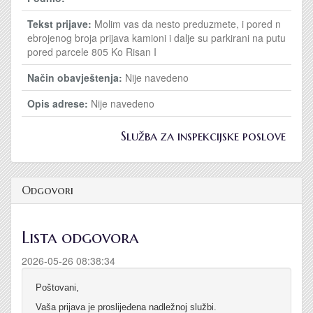
Tekst prijave:
Molim vas da nesto preduzmete, i pored n
ebrojenog broja prijava kamioni i dalje su parkirani na putu
pored parcele 805 Ko Risan I
Način obavještenja:
Nije navedeno
Opis adrese:
Nije navedeno
Služba za inspekcijske poslove
Odgovori
Lista odgovora
2026-05-26 08:38:34
Poštovani,
Vaša prijava je proslijeđena nadležnoj službi.