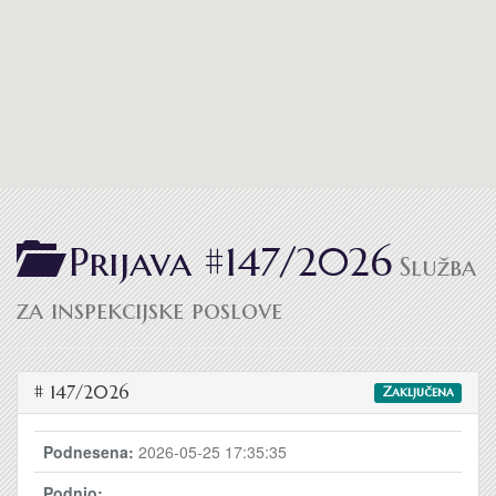
Prijava #147/2026
Služba
za inspekcijske poslove
# 147/2026
Zaključena
Podnesena:
2026-05-25 17:35:35
Podnio: