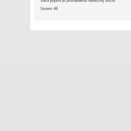
Vaša prijava je proslijeđena nadležnoj službi.
Sistem 48