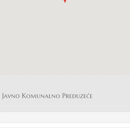
Javno Komunalno Preduzeće