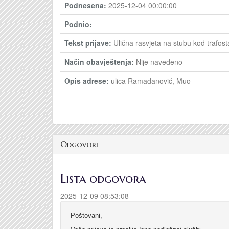
Podnesena:
2025-12-04 00:00:00
Podnio:
Tekst prijave:
Ulična rasvjeta na stubu kod trafos
Način obavještenja:
Nije navedeno
Opis adrese:
ulica Ramadanović, Muo
Odgovori
Lista odgovora
2025-12-09 08:53:08
Poštovani,