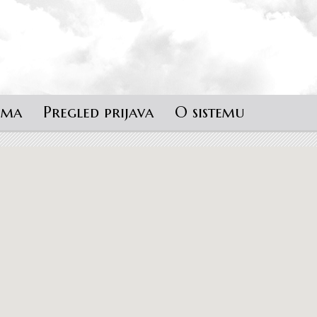
ema
Pregled prijava
O sistemu