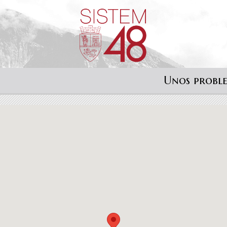
Unos probl