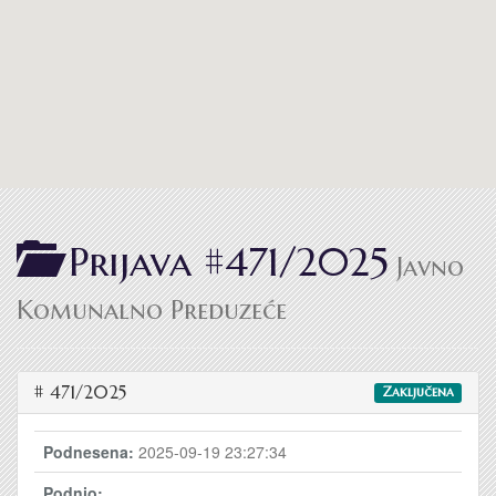
Prijava #471/2025
Javno
Komunalno Preduzeće
# 471/2025
Zaključena
Podnesena:
2025-09-19 23:27:34
Podnio: