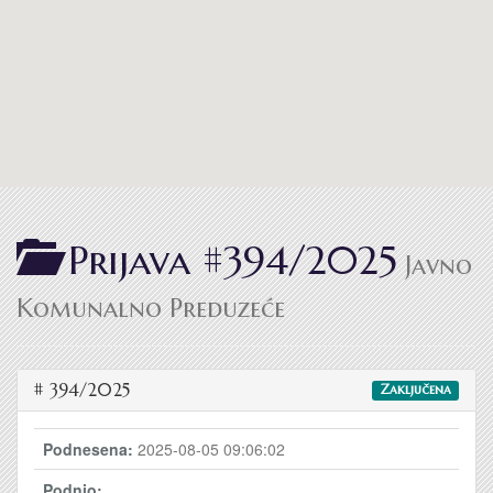
Prijava #394/2025
Javno
Komunalno Preduzeće
# 394/2025
Zaključena
Podnesena:
2025-08-05 09:06:02
Podnio: