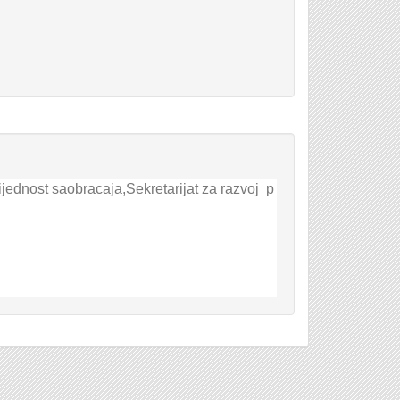
jednost saobracaja,Sekretarijat za razvoj p