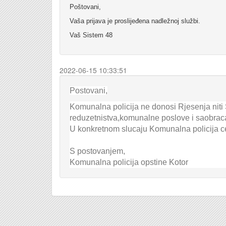
Poštovani,
Vaša prijava je proslijeđena nadležnoj službi.
Vaš Sistem 48
2022-06-15 10:33:51
Postovani,
Komunalna policija ne donosi Rjesenja niti 
reduzetnistva,komunalne poslove i saobracaj
U konkretnom slucaju Komunalna policija ce
S postovanjem,
Komunalna policija opstine Kotor