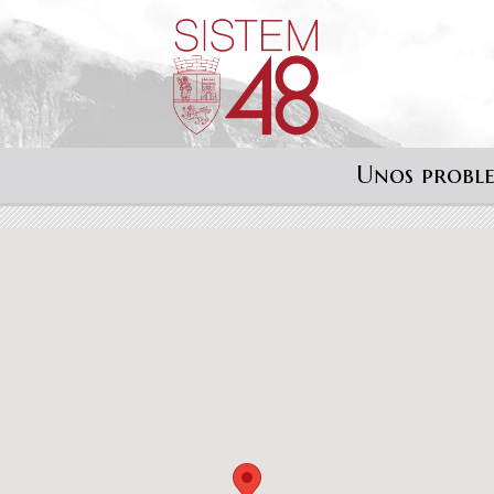
Unos probl