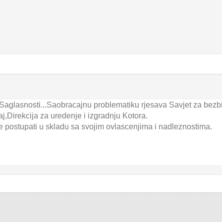
Saglasnosti...Saobracajnu problematiku rjesava Savjet za bezbi
,Direkcija za uredenje i izgradnju Kotora.
 postupati u skladu sa svojim ovlascenjima i nadleznostima.