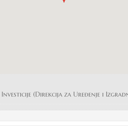
Investicije (Direkcija za Uređenje i Izgra