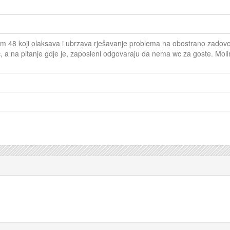
em 48 koji olaksava i ubrzava rješavanje problema na obostrano zadovolj
, a na pitanje gdje je, zaposleni odgovaraju da nema wc za goste. Molim