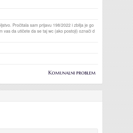
stvo. Pročitala sam prijavu 198/2022 i zbilja je go
 vas da utičete da se taj wc (ako postoji) označi d
Komunalni problem