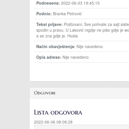
Podnesena:
2022-06-03 19:45:15
Podnio:
Branka Petrović
Tekst prijave:
Poštovani, Sve pohvale za sajt sist
spodin u pravu. U Laković nigdje ne piše gdje je wc
a se zna gdje je. Hvala
Način obavještenja:
Nije navedeno
Opis adrese:
Nije navedeno
Odgovori
Lista odgovora
2022-06-06 08:08:28