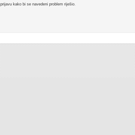
prijavu kako bi se navedeni problem riješio.