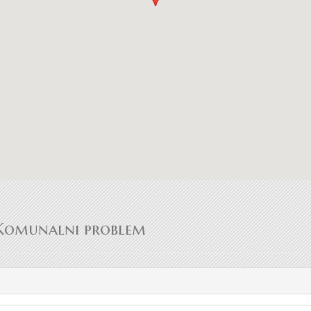
omunalni problem