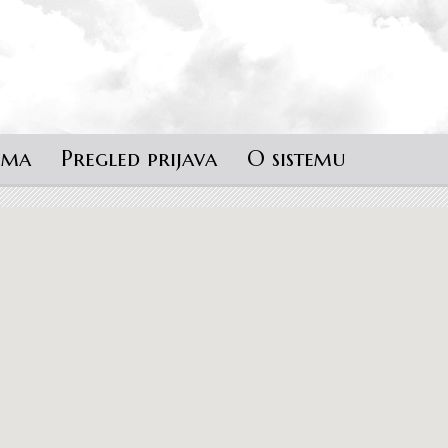
ema
Pregled prijava
O sistemu