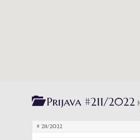
Prijava #211/2022
K
# 211/2022