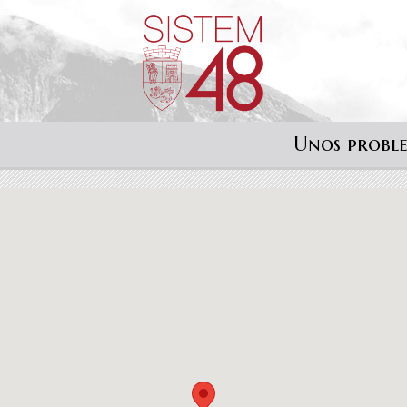
Unos probl