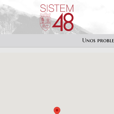
Unos probl