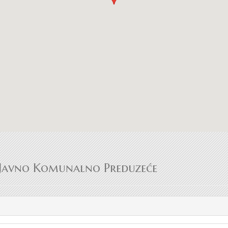
Javno Komunalno Preduzeće