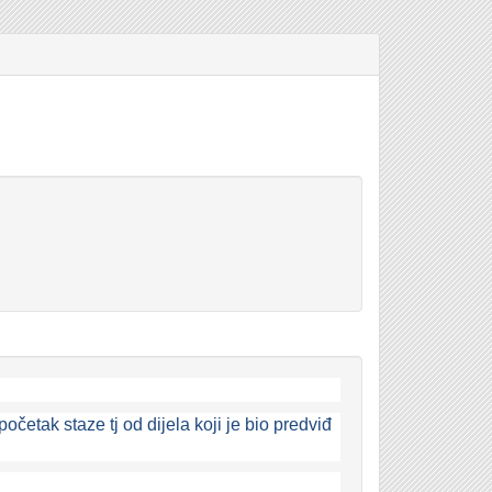
četak staze tj od dijela koji je bio predviđ