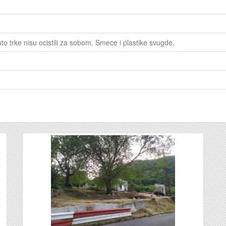
to trke nisu ocistili za sobom. Smece i plastike svugde.