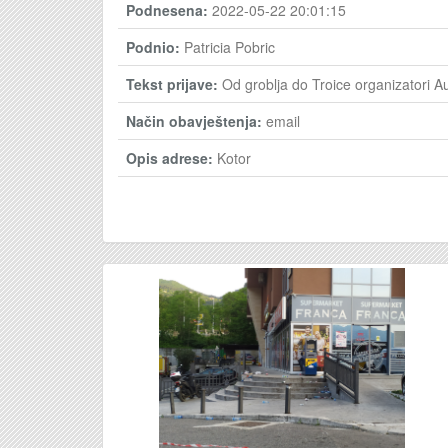
Podnesena:
2022-05-22 20:01:15
Podnio:
Patricia Pobric
Tekst prijave:
Od groblja do Troice organizatori Au
Način obavještenja:
email
Opis adrese:
Kotor