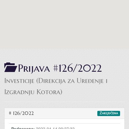
Prijava #126/2022
Investicije (Direkcija za Uređenje i
Izgradnju Kotora)
# 126/2022
Zaključena
Podnesena:
2022-04-14 00:27:32