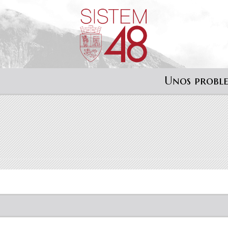
Unos probl