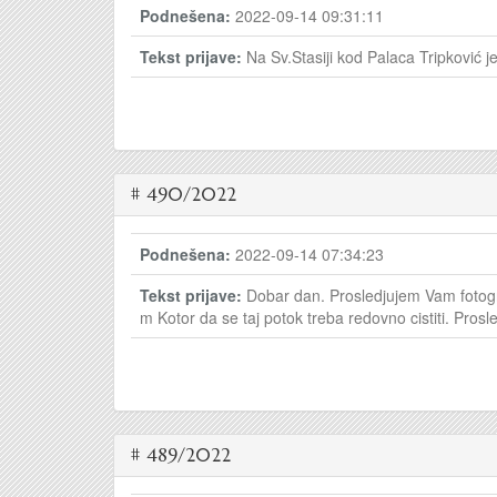
Podnešena:
2022-09-14 09:31:11
Tekst prijave:
Na Sv.Stasiji kod Palaca Tripković
# 490/2022
Podnešena:
2022-09-14 07:34:23
Tekst prijave:
Dobar dan. Prosledjujem Vam fotogr
m Kotor da se taj potok treba redovno cistiti. Pros
# 489/2022