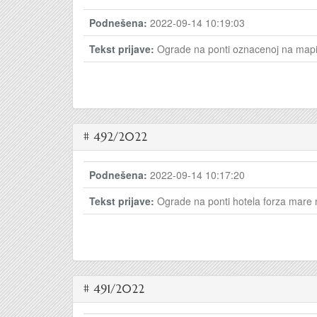
Podnešena:
2022-09-14 10:19:03
Tekst prijave:
Ograde na ponti oznacenoj na mapi, 
# 492/2022
Podnešena:
2022-09-14 10:17:20
Tekst prijave:
Ograde na ponti hotela forza mare n
# 491/2022