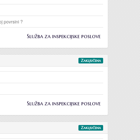
j povrsini ?
Služba za inspekcijske poslove
Zaključena
Služba za inspekcijske poslove
Zaključena