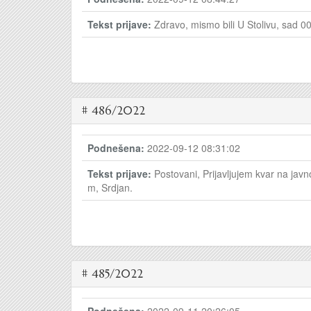
Tekst prijave:
Zdravo, mismo bili U Stolivu, sad 0
# 486/2022
Podnešena:
2022-09-12 08:31:02
Tekst prijave:
Postovani, Prijavljujem kvar na jav
m, Srdjan.
# 485/2022