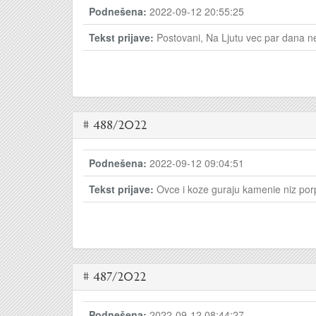
Podnešena:
2022-09-12 20:55:25
Tekst prijave:
Postovani, Na Ljutu vec par dana n
# 488/2022
Podnešena:
2022-09-12 09:04:51
Tekst prijave:
Ovce i koze guraju kamenie niz porp
# 487/2022
Podnešena:
2022-09-12 08:44:27