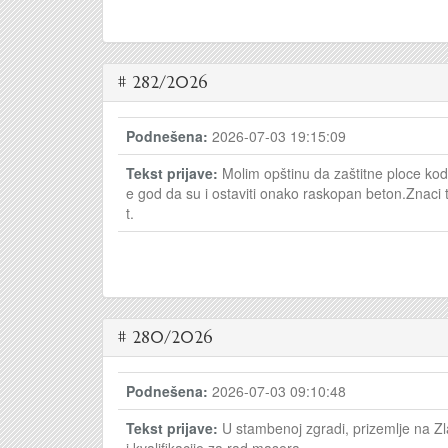
# 282/2026
Podnešena:
2026-07-03 19:15:09
Tekst prijave:
Molim opštinu da zaštitne ploce kod 
e god da su i ostaviti onako raskopan beton.Znaci tr
t.
# 280/2026
Podnešena:
2026-07-03 09:10:48
Tekst prijave:
U stambenoj zgradi, prizemlje na Zl