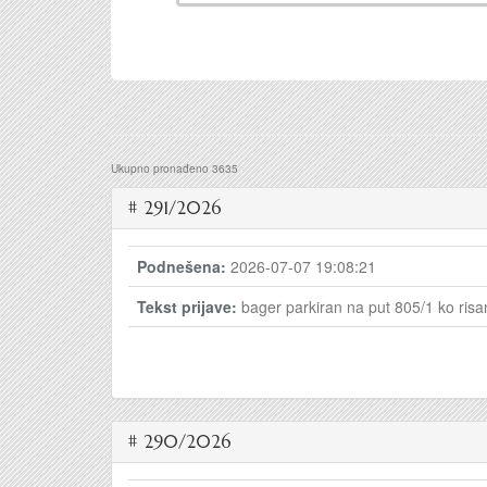
Ukupno pronađeno 3635
# 291/2026
Podnešena:
2026-07-07 19:08:21
Tekst prijave:
bager parkiran na put 805/1 ko risa
# 290/2026