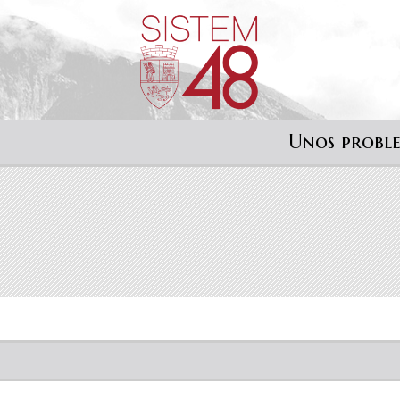
Unos probl