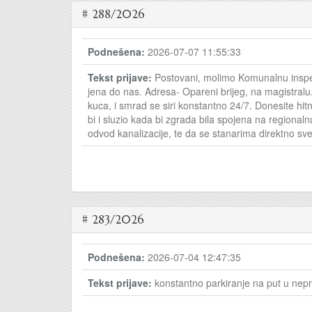
# 288/2026
Podnešena:
2026-07-07 11:55:33
Tekst prijave:
Postovani, molimo Komunalnu inspek
jena do nas. Adresa- Opareni brijeg, na magistralu.
kuca, i smrad se siri konstantno 24/7. Donesite hit
bi i sluzio kada bi zgrada bila spojena na regionaln
odvod kanalizacije, te da se stanarima direktno sve
# 283/2026
Podnešena:
2026-07-04 12:47:35
Tekst prijave:
konstantno parkiranje na put u nep