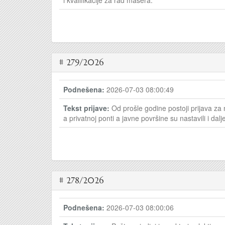
i kvalifikacije za rad masera.
# 279/2026
Podnešena:
2026-07-03 08:00:49
Tekst prijave:
Od prošle godine postoji prijava z
a privatnoj ponti a javne površine su nastavili i dal
# 278/2026
Podnešena:
2026-07-03 08:00:06